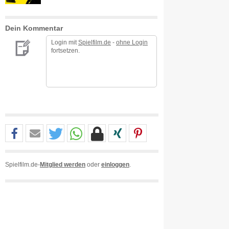
Dein Kommentar
Login mit
Spielfilm.de
-
ohne Login
fortsetzen.
Spielfilm.de-
Mitglied werden
oder
einloggen
.