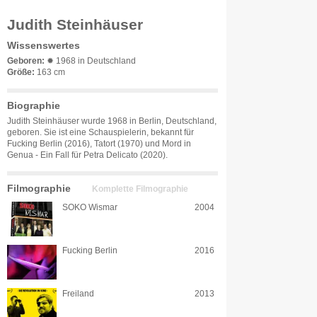
Judith Steinhäuser
Wissenswertes
Geboren:
✹ 1968 in Deutschland
Größe:
163 cm
Biographie
Judith Steinhäuser wurde 1968 in Berlin, Deutschland,
geboren. Sie ist eine Schauspielerin, bekannt für
Fucking Berlin (2016), Tatort (1970) und Mord in
Genua - Ein Fall für Petra Delicato (2020).
Filmographie
Komplette Filmographie
SOKO Wismar
2004
Fucking Berlin
2016
Freiland
2013