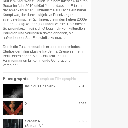
Kultur mit der Welt zu teilen. In einem Interview mit Pop
Sugar im Jahr 2016 erklärt Jenna, dass der Erfolg in
der amerikanischen Filmindustrie als Latina ein harter
Kampf war, der durch subjektive Besetzungen und
strenge ethnische Richtlinien, die in den frühen 2000er
Jahren befolgt wurden, behindert wurde. Trotz dieser
Schwierigkeiten ließ sich Ortega nicht von kulturellen
Barrieren und Vorurteilen davon abhalten, als
aufstrebender Star Fortschritte zu machen.
Durch die Zusammenarbeit mit den renommiertesten
Studios der Filmindustrie hat Jenna Ortega in ihrem
Beruf einen hohen Status erreicht und ihren
Familiennamen für kommende Generationen
vergoldet.
Filmographie
Komplette Filmographie
Insidious Chapter 2
2013
X
2022
Scream 6
2023
(Scream VI)