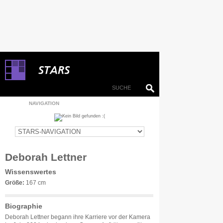
NAVIGATION
Deborah Lettner
Wissenswertes
Größe:
167 cm
Biographie
Deborah Lettner begann ihre Karriere vor der Kamera