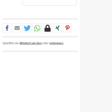
Spielfilm.de-
Mitglied werden
oder
einloggen
.