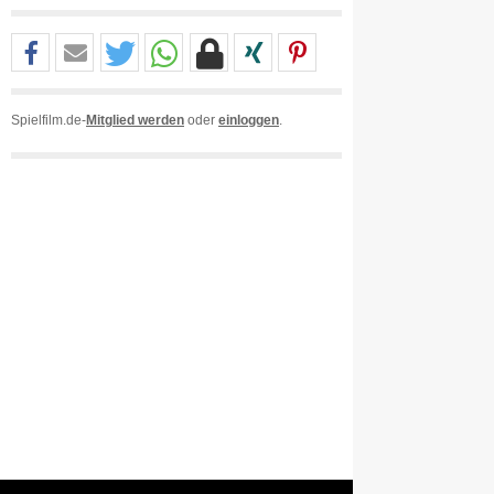
Spielfilm.de-
Mitglied werden
oder
einloggen
.