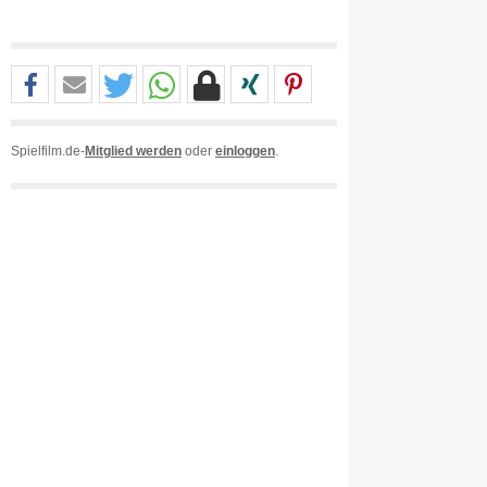
Spielfilm.de-
Mitglied werden
oder
einloggen
.