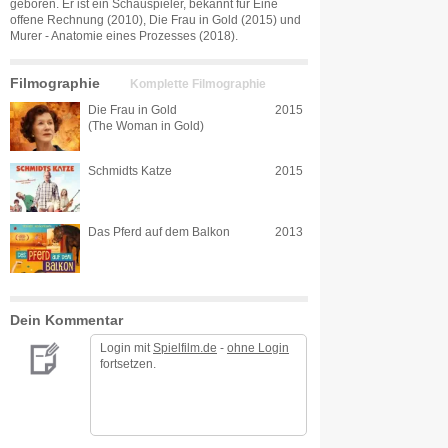
geboren. Er ist ein Schauspieler, bekannt für Eine
offene Rechnung (2010), Die Frau in Gold (2015) und
Murer - Anatomie eines Prozesses (2018).
Filmographie
Komplette Filmographie
Die Frau in Gold
2015
(The Woman in Gold)
Schmidts Katze
2015
Das Pferd auf dem Balkon
2013
Dein Kommentar
Login mit
Spielfilm.de
-
ohne Login
fortsetzen.