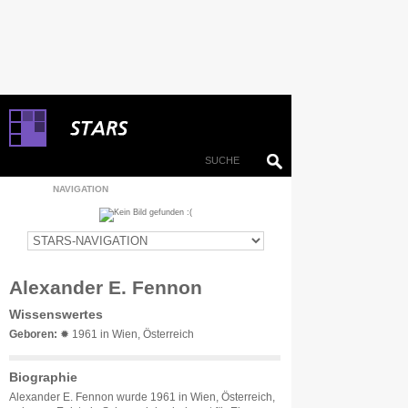
NAVIGATION
Alexander E. Fennon
Wissenswertes
Geboren:
✹ 1961 in Wien, Österreich
Biographie
Alexander E. Fennon wurde 1961 in Wien, Österreich,