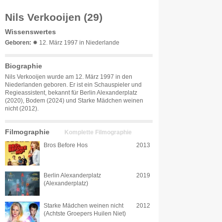
Nils Verkooijen (29)
Wissenswertes
Geboren:
✹ 12. März 1997 in Niederlande
Biographie
Nils Verkooijen wurde am 12. März 1997 in den
Niederlanden geboren. Er ist ein Schauspieler und
Regieassistent, bekannt für Berlin Alexanderplatz
(2020), Bodem (2024) und Starke Mädchen weinen
nicht (2012).
Filmographie
Komplette Filmographie
Bros Before Hos
2013
Berlin Alexanderplatz
2019
(Alexanderplatz)
Starke Mädchen weinen nicht
2012
(Achtste Groepers Huilen Niet)