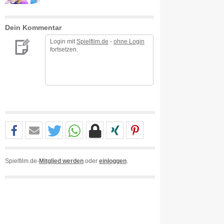
Dein Kommentar
Login mit
Spielfilm.de
-
ohne Login
fortsetzen.
Spielfilm.de-
Mitglied werden
oder
einloggen
.