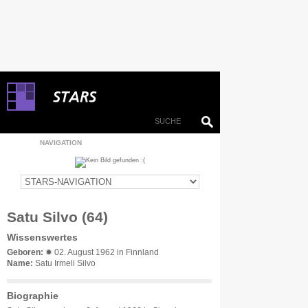
NAVIGATION
Satu Silvo (64)
Wissenswertes
Geboren:
✹ 02. August 1962 in Finnland
Name:
Satu Irmeli Silvo
Biographie