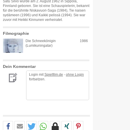
Satu Silvo wurde am 2. August 1962 in Sippola,
Finnland geboren. Sie ist eine Schauspielerin, bekannt
für die berühmte Niskavuori-Saga (1984), Tie naisen
sydämeen (1996) und Kaikki pelissä (1994). Sie war
zuvor mit Heikki Kinnunen verheiratet.
Filmographie
Die Schneekönigin
1986
(Lumikuningatar)
Dein Kommentar
Login mit
Spielfilm.de
-
ohne Login
fortsetzen.