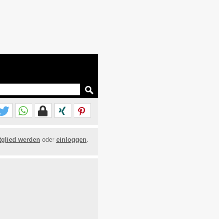
tglied werden
oder
einloggen
.