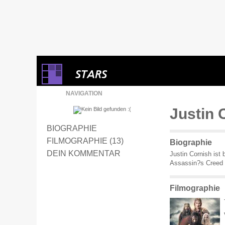
NAVIGATION
Justin 
BIOGRAPHIE
FILMOGRAPHIE (13)
Biographie
DEIN KOMMENTAR
Justin Cornish ist 
Assassin?s Creed 
Filmographie