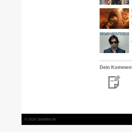
Dein Komment
© 2026 Spielfilm.de