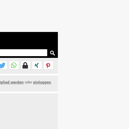
tglied werden
oder
einloggen
.