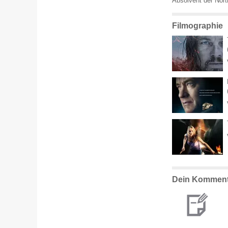
Absolvent der North
Filmographie
Dein Komment