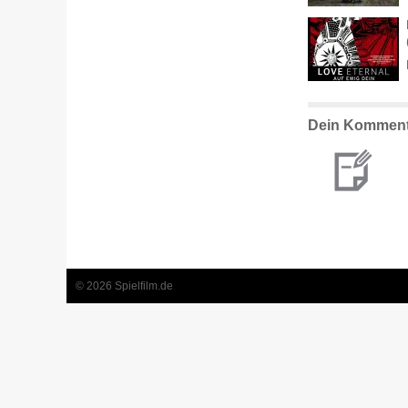
Dein Komment
© 2026 Spielfilm.de