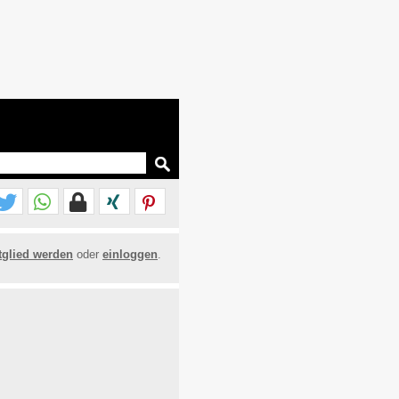
tglied werden
oder
einloggen
.