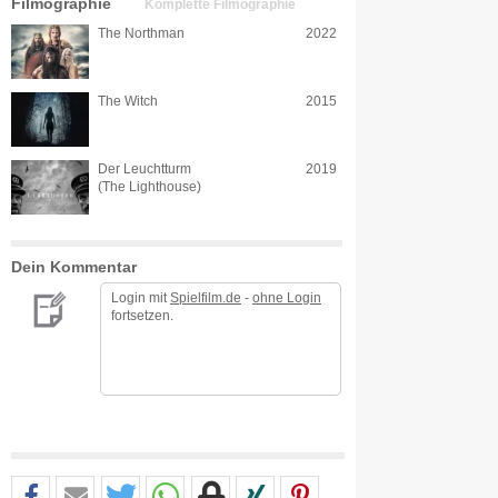
Filmographie
Komplette Filmographie
The Northman
2022
The Witch
2015
Der Leuchtturm
2019
(The Lighthouse)
Dein Kommentar
Login mit
Spielfilm.de
-
ohne Login
fortsetzen.