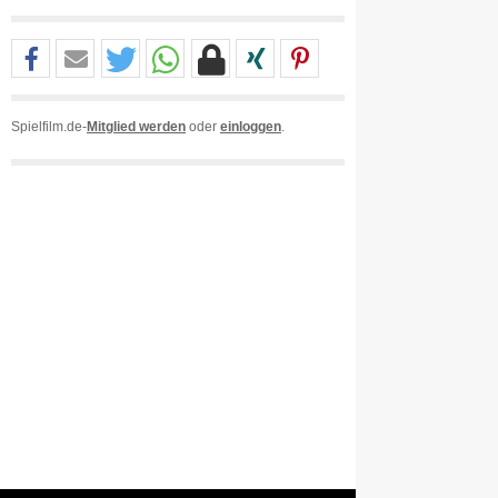
Spielfilm.de-
Mitglied werden
oder
einloggen
.