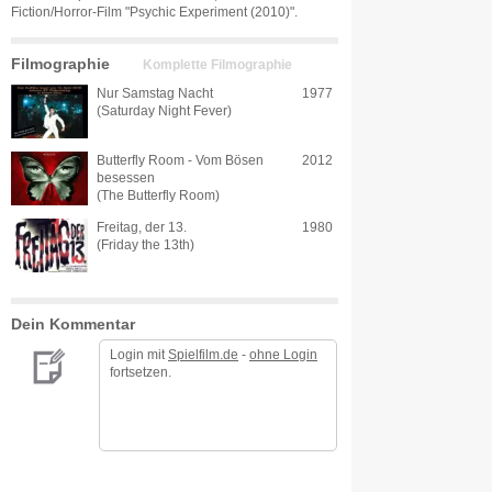
Fiction/Horror-Film "Psychic Experiment (2010)".
Filmographie
Komplette Filmographie
Nur Samstag Nacht
1977
(Saturday Night Fever)
Butterfly Room - Vom Bösen
2012
besessen
(The Butterfly Room)
Freitag, der 13.
1980
(Friday the 13th)
Dein Kommentar
Login mit
Spielfilm.de
-
ohne Login
fortsetzen.