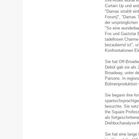
Ihre Arbeit wurde k
Curtain Up und and
"Damas strahlt ein
Forum]", "Damas ? 
der ursprünglichen
"So eine wunderba
Fox und Gaststar B
tadellosen Charme 
bezaubernd ist", u
Konfrontationen Ele
Sie hat Off-Broadw
Debüt gab sie als
Broadway, unter de
Parsons. In regiona
Bühnenproduktion 
Sie begann ihre for
spanischsprachige
besuchte. Sie setz
the Square Profess
als fortgeschritte
Drehbuchanalyse-K
Sie hat eine lange