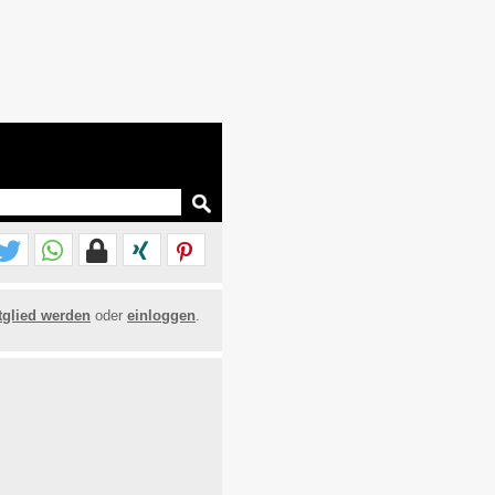
tglied werden
oder
einloggen
.