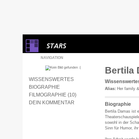
NAVIGATION
Bertila
WISSENSWERTES
Wissenswerte
BIOGRAPHIE
Alias:
Her family & 
FILMOGRAPHIE (10)
DEIN KOMMENTAR
Biographie
Bertila Damas ist 
Theaterschauspiele
sowohl in der Scha
Sinn für Humor, ihr