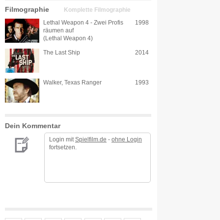
Filmographie
Komplette Filmographie
Lethal Weapon 4 - Zwei Profis
1998
räumen auf
(Lethal Weapon 4)
The Last Ship
2014
Walker, Texas Ranger
1993
Dein Kommentar
Login mit
Spielfilm.de
-
ohne Login
fortsetzen.