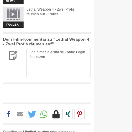
NEWS
Lethal Weapon 4 - Zwei Profis
räumen auf - Trailer
TRAILER
Dein Film-Kommentar zu "Lethal Weapon 4
- Zwei Profis räumen auf"
Login mit
Spielfilm.de
-
ohne Login
fortsetzen.