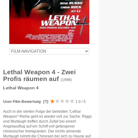
Lethal Weapon 4 - Zwei
Profis räumen auf
(1998)
Lethal Weapon 4
User-Film-Bewertung
[?]
:
1.0 / 5
Auch in der vierten Folge der beliebten "Lethal
Weapon"-Reihe geht es wieder voll zur Sache: Riggs
und Murtaugh treffen durch Zufall bei einem
Angelausflug auf ein Schiff voll gefangener
chinesischer Immigranten. Der nichts ahnende
Murtaugh nimmt die Chinesen bei sich zu Hause auf.