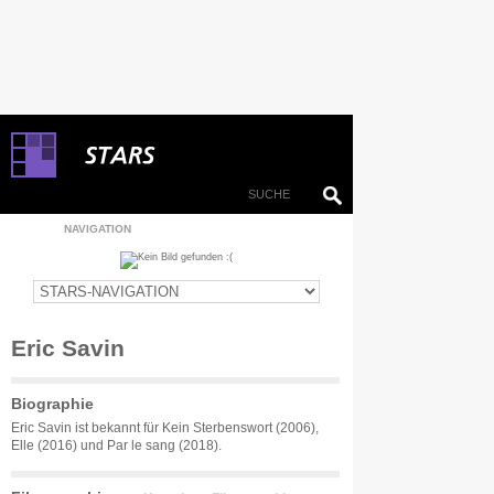
NAVIGATION
Eric Savin
Biographie
Eric Savin ist bekannt für Kein Sterbenswort (2006),
Elle (2016) und Par le sang (2018).