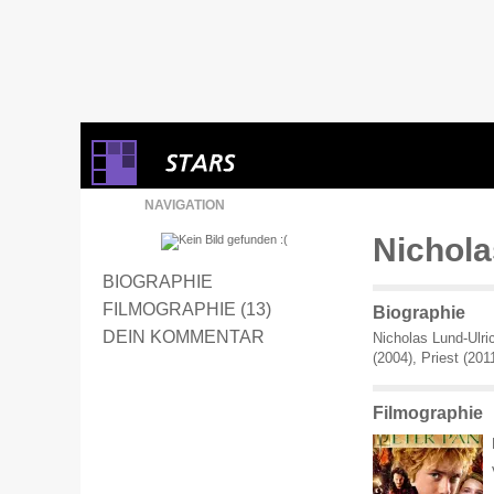
NAVIGATION
Nichola
BIOGRAPHIE
FILMOGRAPHIE (13)
Biographie
DEIN KOMMENTAR
Nicholas Lund-Ulri
(2004), Priest (201
Filmographie