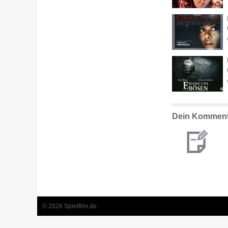
Dein Komment
© 2026 Spielfilm.de