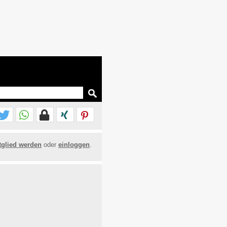
tglied werden
oder
einloggen
.