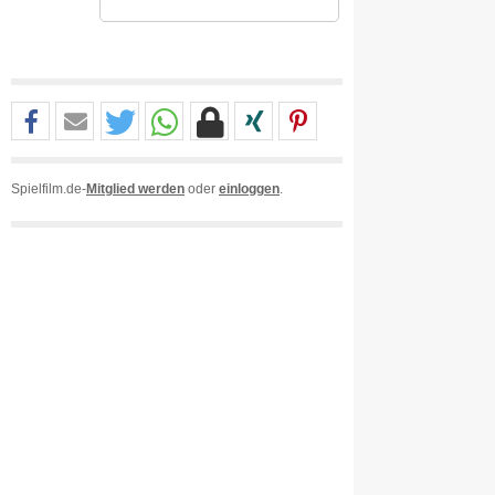
Spielfilm.de-
Mitglied werden
oder
einloggen
.