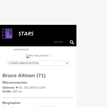
NAVIGATION
Bruce Altman (71)
Wissenswertes
Geboren:
✹ 03. Juli 1955 in USA
Größe:
185 cm
Biographie