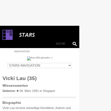
NAVIGATION
Vicki Lau (35)
Wissenswertes
Geboren:
✹ 06. März 1991 in Singapur
Biographie
Vicki Lau ist eine vielseitige Künstlerin, Autorin und