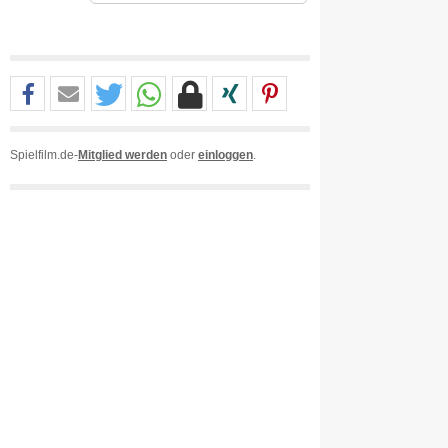
Spielfilm.de-
Mitglied werden
oder
einloggen
.