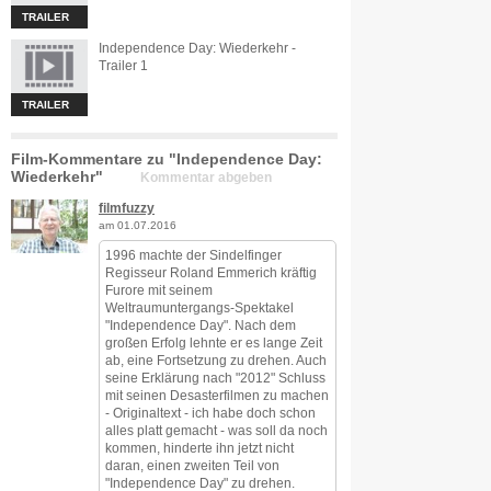
TRAILER
Independence Day: Wiederkehr -
Trailer 1
TRAILER
Film-Kommentare zu "Independence Day:
Wiederkehr"
Kommentar abgeben
filmfuzzy
am 01.07.2016
1996 machte der Sindelfinger
Regisseur Roland Emmerich kräftig
Furore mit seinem
Weltraumuntergangs-Spektakel
"Independence Day". Nach dem
großen Erfolg lehnte er es lange Zeit
ab, eine Fortsetzung zu drehen. Auch
seine Erklärung nach "2012" Schluss
mit seinen Desasterfilmen zu machen
- Originaltext - ich habe doch schon
alles platt gemacht - was soll da noch
kommen, hinderte ihn jetzt nicht
daran, einen zweiten Teil von
"Independence Day" zu drehen.