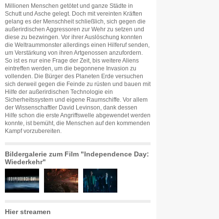
Millionen Menschen getötet und ganze Städte in
Schutt und Asche gelegt. Doch mit vereinten Kräften
gelang es der Menschheit schließlich, sich gegen die
außerirdischen Aggressoren zur Wehr zu setzen und
diese zu bezwingen. Vor ihrer Auslöschung konnten
die Weltraummonster allerdings einen Hilferuf senden,
um Verstärkung von ihren Artgenossen anzufordern.
So ist es nur eine Frage der Zeit, bis weitere Aliens
eintreffen werden, um die begonnene Invasion zu
vollenden. Die Bürger des Planeten Erde versuchen
sich derweil gegen die Feinde zu rüsten und bauen mit
Hilfe der außerirdischen Technologie ein
Sicherheitssystem und eigene Raumschiffe. Vor allem
der Wissenschaftler David Levinson, dank dessen
Hilfe schon die erste Angriffswelle abgewendet werden
konnte, ist bemüht, die Menschen auf den kommenden
Kampf vorzubereiten.
Bildergalerie zum Film "Independence Day:
Wiederkehr"
Hier streamen