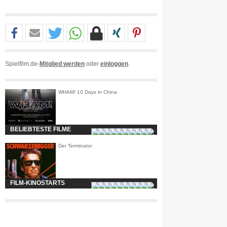
Spielfilm.de-
Mitglied werden
oder
einloggen
.
WHAM! 10 Days in China
BELIEBTESTE FILME
Der Terminator
FILM-KINOSTARTS