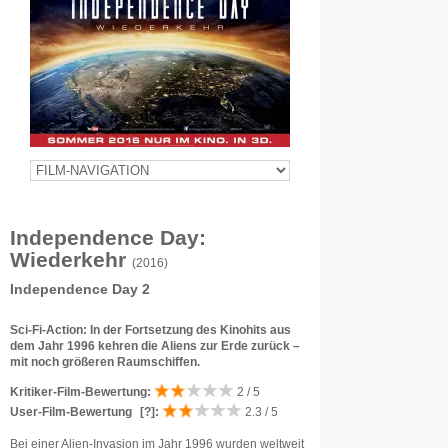
Independence Day:
Wiederkehr
(2016)
Independence Day 2
Sci-Fi-Action: In der Fortsetzung des Kinohits aus
dem Jahr 1996 kehren die Aliens zur Erde zurück –
mit noch größeren Raumschiffen.
Kritiker-Film-Bewertung:
2 / 5
User-Film-Bewertung
[?]
:
2.3 / 5
Bei einer Alien-Invasion im Jahr 1996 wurden weltweit