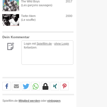
The Wild Boys
2017
(Les garçons sauvages)
Tiefer Atem
2000
(Le souffle)
Dein Kommentar
Login mit
Spielfilm.de
-
ohne Login
fortsetzen.
Spielfilm.de-
Mitglied werden
oder
einloggen
.