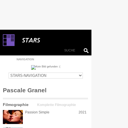
NAVIGATION
Pascale Granel
Filmographie
Komplette Filmographie
Passion Simple
2021