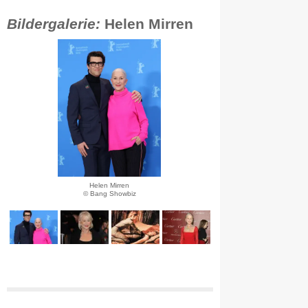
Bildergalerie:
Helen Mirren
Helen Mirren
© Bang Showbiz