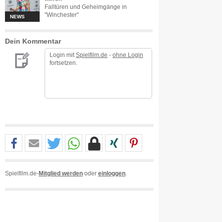
Falltüren und Geheimgänge in
"Winchester"
NEWS
Dein Kommentar
Login mit
Spielfilm.de
-
ohne Login
fortsetzen.
Spielfilm.de-
Mitglied werden
oder
einloggen
.