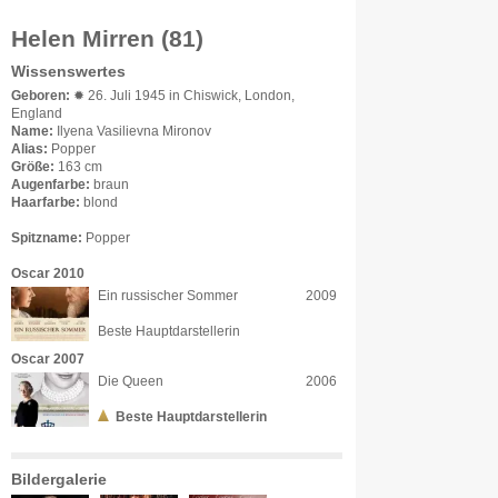
Helen Mirren (81)
Wissenswertes
Geboren:
✹ 26. Juli 1945 in Chiswick, London,
England
Name:
Ilyena Vasilievna Mironov
Alias:
Popper
Größe:
163 cm
Augenfarbe:
braun
Haarfarbe:
blond
Spitzname:
Popper
Oscar 2010
Ein russischer Sommer
2009
Beste Hauptdarstellerin
Oscar 2007
Die Queen
2006
Beste Hauptdarstellerin
Bildergalerie