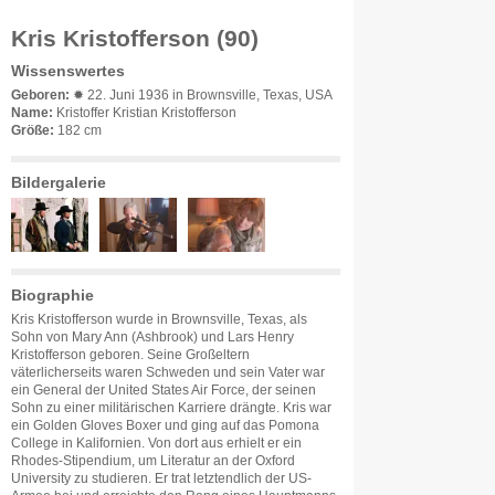
Kris Kristofferson (90)
Wissenswertes
Geboren:
✹ 22. Juni 1936 in Brownsville, Texas, USA
Name:
Kristoffer Kristian Kristofferson
Größe:
182 cm
Bildergalerie
Biographie
Kris Kristofferson wurde in Brownsville, Texas, als
Sohn von Mary Ann (Ashbrook) und Lars Henry
Kristofferson geboren. Seine Großeltern
väterlicherseits waren Schweden und sein Vater war
ein General der United States Air Force, der seinen
Sohn zu einer militärischen Karriere drängte. Kris war
ein Golden Gloves Boxer und ging auf das Pomona
College in Kalifornien. Von dort aus erhielt er ein
Rhodes-Stipendium, um Literatur an der Oxford
University zu studieren. Er trat letztendlich der US-