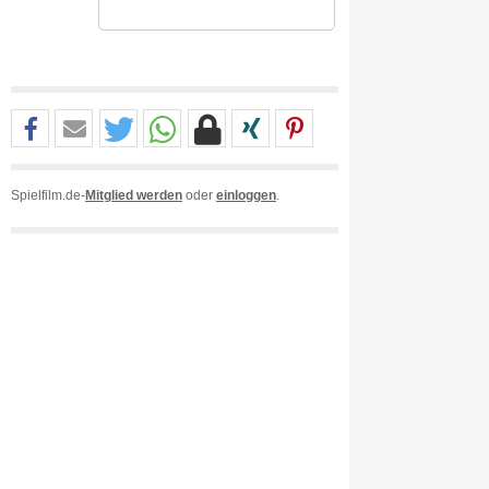
Spielfilm.de-
Mitglied werden
oder
einloggen
.