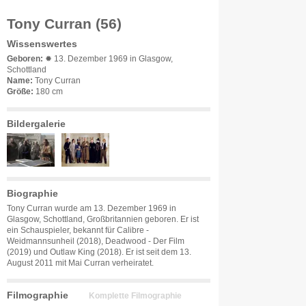
Tony Curran (56)
Wissenswertes
Geboren:
✹ 13. Dezember 1969 in Glasgow,
Schottland
Name:
Tony Curran
Größe:
180 cm
Bildergalerie
Biographie
Tony Curran wurde am 13. Dezember 1969 in
Glasgow, Schottland, Großbritannien geboren. Er ist
ein Schauspieler, bekannt für Calibre -
Weidmannsunheil (2018), Deadwood - Der Film
(2019) und Outlaw King (2018). Er ist seit dem 13.
August 2011 mit Mai Curran verheiratet.
Filmographie
Komplette Filmographie