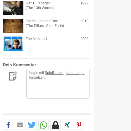
Der 13. Krieger
1999
(The 13th Warrior)
Die Säulen der Erde
2010
(The Pillars of the Earth)
The Mentalist
2008
Dein Kommentar
Login mit
Spielfilm.de
-
ohne Login
fortsetzen.