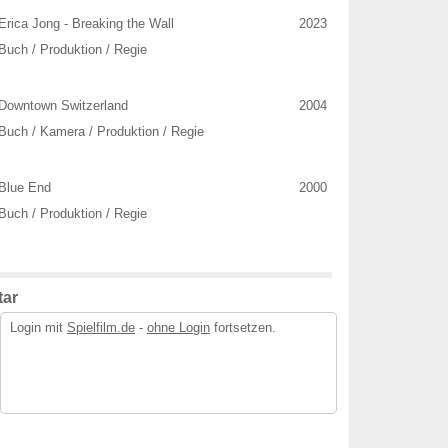
Erica Jong - Breaking the Wall
2023
Buch / Produktion / Regie
Downtown Switzerland
2004
Buch / Kamera / Produktion / Regie
Blue End
2000
Buch / Produktion / Regie
ar
Login mit
Spielfilm.de
-
ohne Login
fortsetzen.