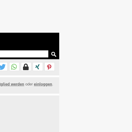
tglied werden
oder
einloggen
.