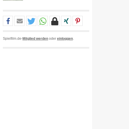
Spielfilm.de-
Mitglied werden
oder
einloggen
.