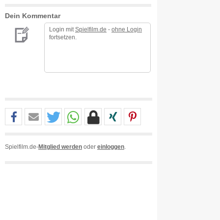
Dein Kommentar
Login mit
Spielfilm.de
-
ohne Login
fortsetzen.
Spielfilm.de-
Mitglied werden
oder
einloggen
.