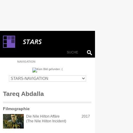
NAVIGATION
Tareq Abdalla
Filmographie
Die Nile Hilton Affäre
2017
(The Nile Hilton Incident)