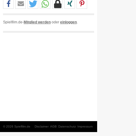
Spielfilm.de-
Mitglied werden
oder
einloggen
.
© 2026 Spielfilm.de
Disclaimer
AGB
Datenschutz
Impressum