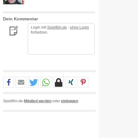
Dein Kommentar
Login mit
Spielfilm.de
-
ohne Login
fortsetzen.
Spielfilm.de-
Mitglied werden
oder
einloggen
.