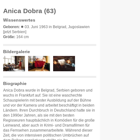
Anica Dobra (63)
Wissenswertes
Geboren:
✹ 03. Juni 1963 in Belgrad, Jugoslawien
[jetzt Serbien]
Größe:
164 cm
Bildergalerie
Biographie
Anica Dobra wurde in Belgrad, Serbien geboren und
wuchs in Frankfurt auf. Sie ist eine waschechte
Schauspielerin mit bester Ausbildung auf der Bühne
und vor der Kamera und arbeitet beschäftigt in beiden
Ländern. Ihren Durchbruch in Deutschland hatte sie in
den 1990er Jahren, als sie mit den besten
Regisseuren hauptsächlich in Komödien für die große
Leinwand, aber auch in Krimi- und Dramafilmen für
das Fernsehen zusammenarbeitete. Während dieser
Zeit, die von intensiven politischen Umbrüchen auf