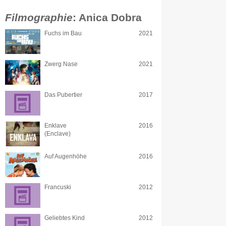
Filmographie
: Anica Dobra
Fuchs im Bau
2021
Zwerg Nase
2021
Das Pubertier
2017
Enklave
2016
(Enclave)
Auf Augenhöhe
2016
Francuski
2012
Geliebtes Kind
2012