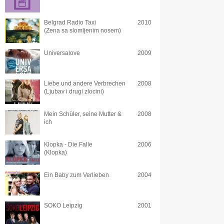
Belgrad Radio Taxi
2010
(Zena sa slomljenim nosem)
Universalove
2009
Liebe und andere Verbrechen
2008
(Ljubav i drugi zlocini)
Mein Schüler, seine Mutter &
2008
ich
Klopka - Die Falle
2006
(Klopka)
Ein Baby zum Verlieben
2004
SOKO Leipzig
2001