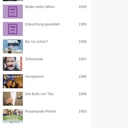
Mutter wider Willen
2000
Erleuchtung garantiert
1999
Bin ich schön?
1998
Schimanski
1997
Honigmond
1996
Der Bulle von Tölz
1996
Rosamunde Pilcher
1993