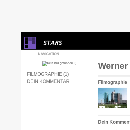
NAVIGATION
Werner
FILMOGRAPHIE (1)
DEIN KOMMENTAR
Filmographie
Dein Komment