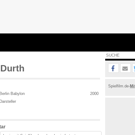
 Durth
Spielfilm.de-
Mi
Berlin Babylon
2000
Darsteller
ar