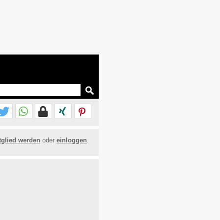
tglied werden
oder
einloggen
.