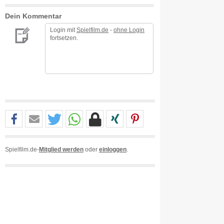
Dein Kommentar
Login mit
Spielfilm.de
-
ohne Login
fortsetzen.
Spielfilm.de-
Mitglied werden
oder
einloggen
.