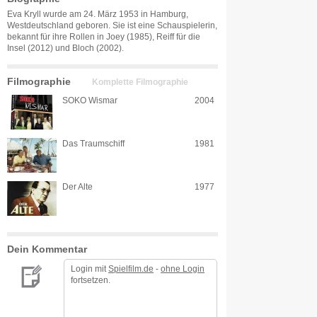
Eva Kryll wurde am 24. März 1953 in Hamburg,
Westdeutschland geboren. Sie ist eine Schauspielerin,
bekannt für ihre Rollen in Joey (1985), Reiff für die
Insel (2012) und Bloch (2002).
Filmographie
Komplette Filmographie
SOKO Wismar
2004
Das Traumschiff
1981
Der Alte
1977
Dein Kommentar
Login mit
Spielfilm.de
-
ohne Login
fortsetzen.