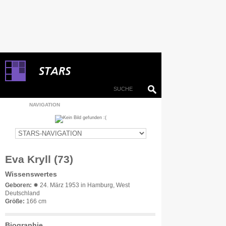
NAVIGATION
Eva Kryll (73)
Wissenswertes
Geboren:
✹ 24. März 1953 in Hamburg, West
Deutschland
Größe:
166 cm
Biographie