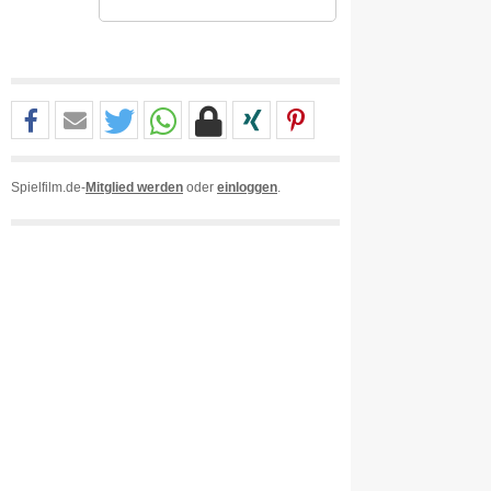
Spielfilm.de-
Mitglied werden
oder
einloggen
.