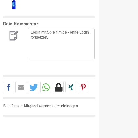
Dein Kommentar
Login mit
Spielfilm.de
-
ohne Login
fortsetzen.
Spielfilm.de-
Mitglied werden
oder
einloggen
.