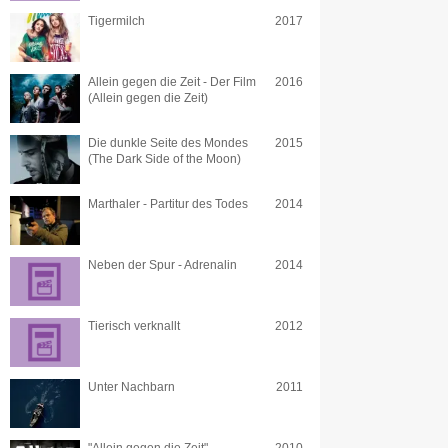
Tigermilch
2017
Allein gegen die Zeit - Der Film
2016
(Allein gegen die Zeit)
Die dunkle Seite des Mondes
2015
(The Dark Side of the Moon)
Marthaler - Partitur des Todes
2014
Neben der Spur - Adrenalin
2014
Tierisch verknallt
2012
Unter Nachbarn
2011