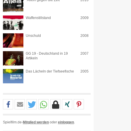
"Allein gegen die Zeit"
2010
Waffenstillstand
2009
Unschuld
2008
GG 19 - Deutschland in 19
2007
Artikeln
Das Lächeln der Tiefseefische
2005
Spielfilm.de-
Mitglied werden
oder
einloggen
.