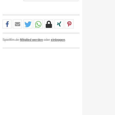
Spielfilm.de-
Mitglied werden
oder
einloggen
.