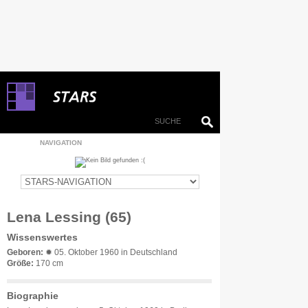
NAVIGATION
Lena Lessing (65)
Wissenswertes
Geboren:
✹ 05. Oktober 1960 in Deutschland
Größe:
170 cm
Biographie