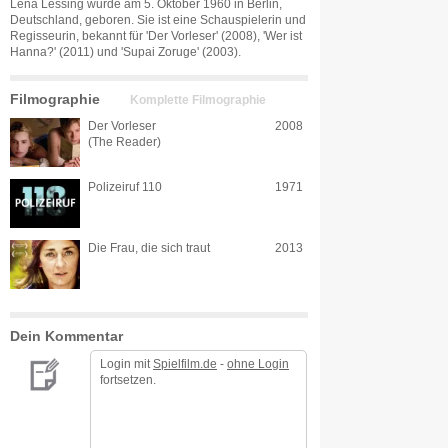
Lena Lessing wurde am 5. Oktober 1960 in Berlin,
Deutschland, geboren. Sie ist eine Schauspielerin und
Regisseurin, bekannt für 'Der Vorleser' (2008), 'Wer ist
Hanna?' (2011) und 'Supai Zoruge' (2003).
Filmographie
Komplette Filmographie
Der Vorleser
2008
(The Reader)
Polizeiruf 110
1971
Die Frau, die sich traut
2013
Dein Kommentar
Login mit
Spielfilm.de
-
ohne Login
fortsetzen.