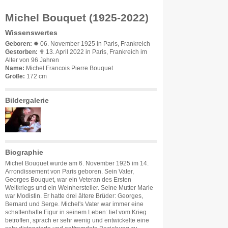
Michel Bouquet (1925-2022)
Wissenswertes
Geboren:
✹ 06. November 1925 in Paris, Frankreich
Gestorben:
✟ 13. April 2022 in Paris, Frankreich im
Alter von 96 Jahren
Name:
Michel Francois Pierre Bouquet
Größe:
172 cm
Bildergalerie
Biographie
Michel Bouquet wurde am 6. November 1925 im 14.
Arrondissement von Paris geboren. Sein Vater,
Georges Bouquet, war ein Veteran des Ersten
Weltkriegs und ein Weinhersteller. Seine Mutter Marie
war Modistin. Er hatte drei ältere Brüder: Georges,
Bernard und Serge. Michel's Vater war immer eine
schattenhafte Figur in seinem Leben: tief vom Krieg
betroffen, sprach er sehr wenig und entwickelte eine