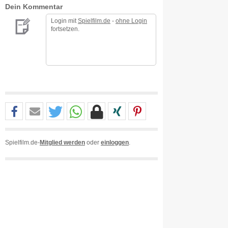
Dein Kommentar
Login mit
Spielfilm.de
-
ohne Login
fortsetzen.
Spielfilm.de-
Mitglied werden
oder
einloggen
.