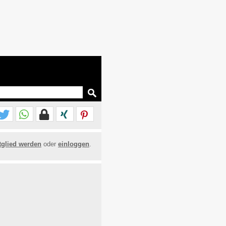
tglied werden
oder
einloggen
.