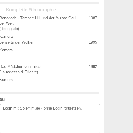
Komplette Filmographie
Renegade - Terence Hill und der faulste Gaul
1987
der Welt
(Renegade)
Kamera
Jenseits der Wolken
1995
Kamera
Das Mädchen von Triest
1982
(La ragazza di Trieste)
Kamera
ar
Login mit
Spielfilm.de
-
ohne Login
fortsetzen.