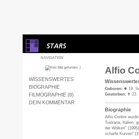
NAVIGATION
Alfio C
WISSENSWERTES
Wissenswerte
BIOGRAPHIE
Geboren:
✹ 19. Se
Gestorben:
✟ 23. M
FILMOGRAPHIE (8)
DEIN KOMMENTAR
Biographie
Alfio Contini wurd
Toskana, Italien, 
der Wolken" (1995),
scharfe Kurven" (1