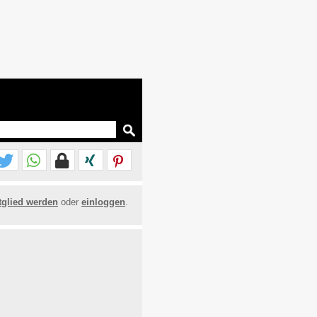
tglied werden
oder
einloggen
.