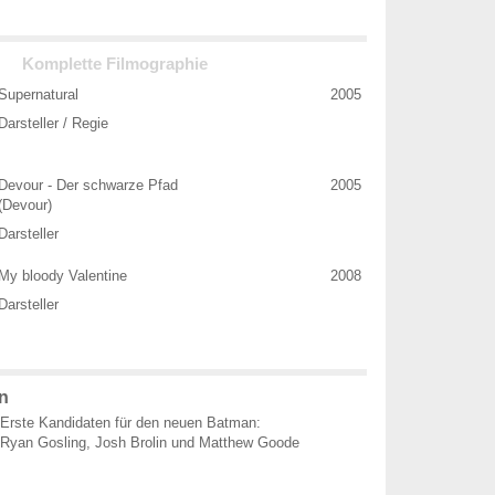
Komplette Filmographie
Supernatural
2005
Darsteller / Regie
Devour - Der schwarze Pfad
2005
(Devour)
Darsteller
My bloody Valentine
2008
Darsteller
n
Erste Kandidaten für den neuen Batman:
Ryan Gosling, Josh Brolin und Matthew Goode