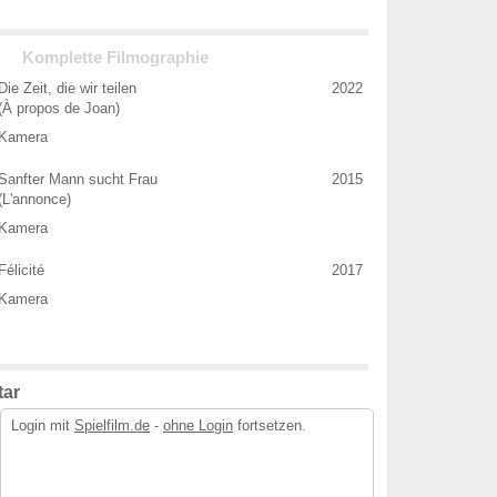
Komplette Filmographie
Die Zeit, die wir teilen
2022
(À propos de Joan)
Kamera
Sanfter Mann sucht Frau
2015
(L'annonce)
Kamera
Félicité
2017
Kamera
ar
Login mit
Spielfilm.de
-
ohne Login
fortsetzen.