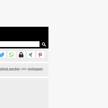
tglied werden
oder
einloggen
.