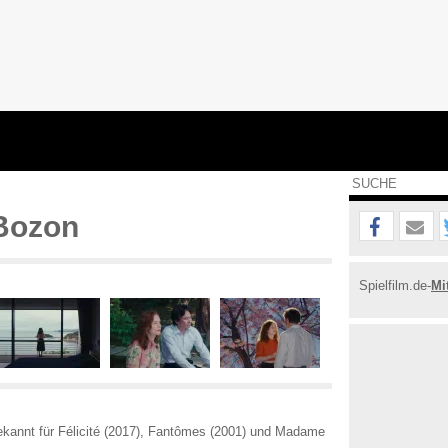
 Bozon
Spielfilm.de-
Mi
ekannt für Félicité (2017), Fantômes (2001) und Madame