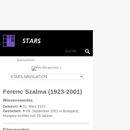
NAVIGATION
Ferenc Szalma (1923-2001)
Wissenswertes
Geboren:
✹ 01. März 1923
Gestorben:
✟ 09. September 2001 in Budapest,
Hungary im Alter von 78 Jahren
Filmographie