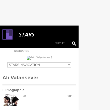
NAVIGATION
Ali Vatansever
Filmographie
Saf
2018