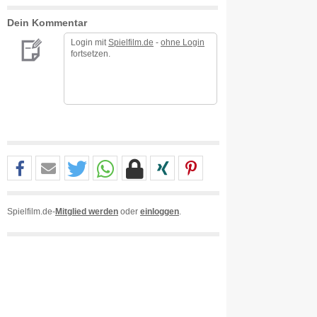
Dein Kommentar
Login mit
Spielfilm.de
-
ohne Login
fortsetzen.
Spielfilm.de-
Mitglied werden
oder
einloggen
.