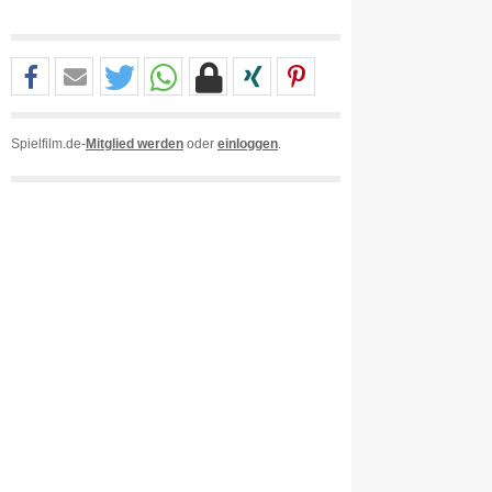
Spielfilm.de-
Mitglied werden
oder
einloggen
.