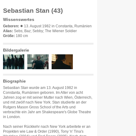
Sebastian Stan (43)
Wissenswertes
Geboren:
✹ 13. August 1982 in Constanta, Rumänien
Alias:
Sebs; Baz; Sebby; The Wiener Soldier
Größe:
180 cm
Bildergalerie
Biographie
Sebastian Stan wurde am 13. August 1982 in
Constanta, Rumänien geboren. Im Alter von acht
Jahren zog er mit seiner Mutter nach Wien, Österreich,
und mit zwölf nach New York. Stan studierte an der
Rutgers Mason Gross School of the Arts und
verbrachte ein Jahr am Shakespeare's Globe Theatre
in London.
Nach seiner Rückkehr nach New York arbeitete er an
Projekten wie Law & Order (1990), Tony 'n' Tina's