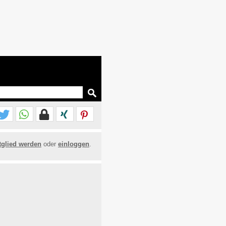
tglied werden
oder
einloggen
.