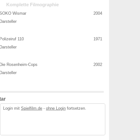
Komplette Filmographie
SOKO Wismar
2004
Darsteller
Polizeiruf 110
1971
Darsteller
Die Rosenheim-Cops
2002
Darsteller
ar
Login mit
Spielfilm.de
-
ohne Login
fortsetzen.