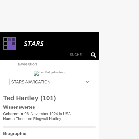
NAVIGATION
Ted Hartley (101)
Wissenswertes
Geboren:
✹ 06. November 1924 in USA
Name:
Theodore Ringwalt Hartley
Biographie