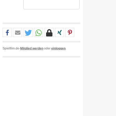
Spielfilm.de-
Mitglied werden
oder
einloggen
.