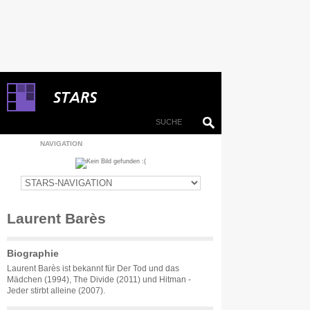
NAVIGATION
Laurent Barès
Biographie
Laurent Barès ist bekannt für Der Tod und das
Mädchen (1994), The Divide (2011) und Hitman -
Jeder stirbt alleine (2007).