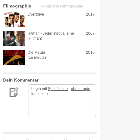
Filmographie
Komplette Filmographie
Overdrive
2017
Hitman - Jeder stirbt alleine
2007
(Hitman)
Die Meute
2010
(Le meute)
Dein Kommentar
Login mit
Spielfilm.de
-
ohne Login
fortsetzen.