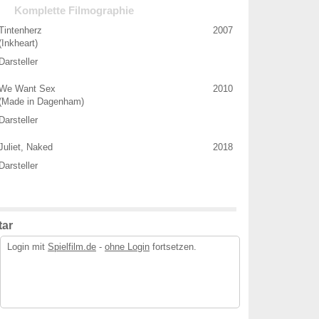
Komplette Filmographie
Tintenherz
2007
(Inkheart)
Darsteller
We Want Sex
2010
(Made in Dagenham)
Darsteller
Juliet, Naked
2018
Darsteller
ar
Login mit
Spielfilm.de
-
ohne Login
fortsetzen.