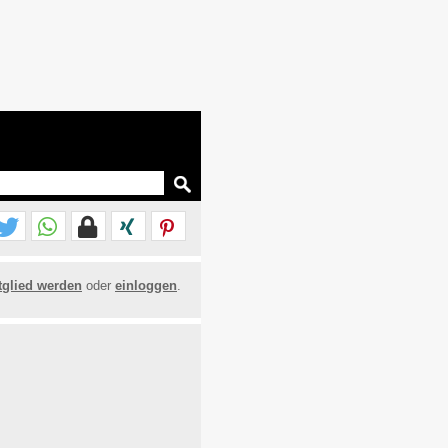
tglied werden
oder
einloggen
.