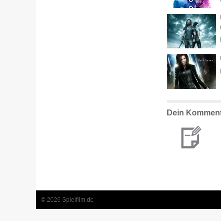
Dein Komment
© 2026 Spielfilm.de