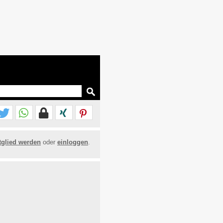
tglied werden
oder
einloggen
.