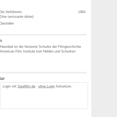
Die Verführerin
1964
(Une ravissante idiote)
Darsteller
n
Hannibal ist der fiesteste Schurke der Filmgeschichte
American Film Institute kürt Helden und Schurken
ar
Login mit
Spielfilm.de
-
ohne Login
fortsetzen.