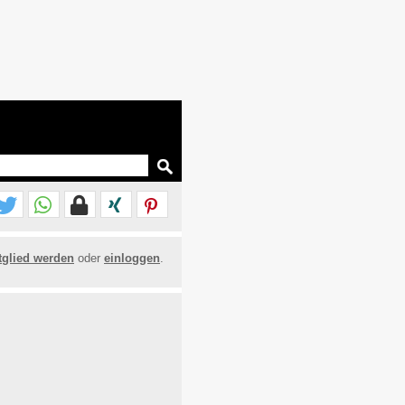
tglied werden
oder
einloggen
.